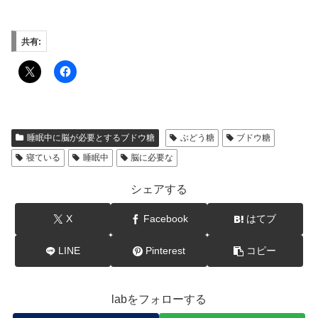
共有:
睡眠中に脳が必要とするブドウ糖
ぶどう糖
ブドウ糖
寝ている
睡眠中
脳に必要な
シェアする
X
Facebook
はてブ
LINE
Pinterest
コピー
labをフォローする