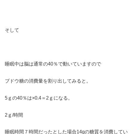
そして
睡眠中は脳は通常の40％で動いていますので
ブドウ糖の消費量を割り出してみると。
5ｇの40％は×0.4＝2ｇになる。
2ｇ/時間
睡眠時間７時間だったとした場合14gの糖質を消費してい