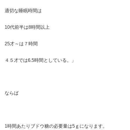
適切な睡眠時間は
10代前半は8時間以上
25才～は７時間
４５才では6.5時間としている。」
ならば
1時間あたりブドウ糖の必要量は5ｇになります。