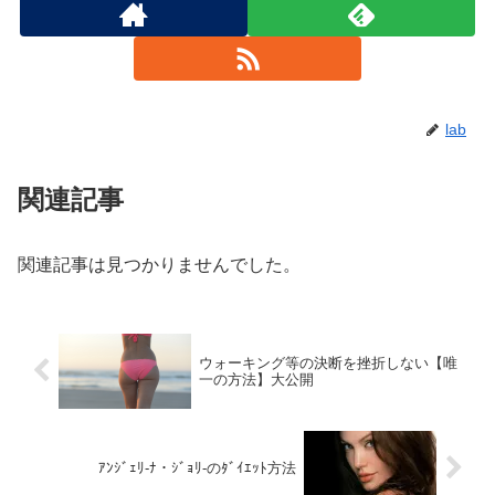
lab
関連記事
関連記事は見つかりませんでした。
ウォーキング等の決断を挫折しない【唯
一の方法】大公開
ｱﾝｼﾞｪﾘ-ﾅ・ｼﾞｮﾘ-のﾀﾞｲｴｯﾄ方法