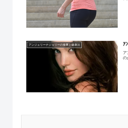
ｱ
アンジェリーナジョリーの食事と健康法
ア
の