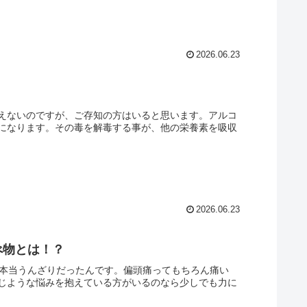
2026.06.23
えないのですが、ご存知の方はいると思います。アルコ
になります。その毒を解毒する事が、他の栄養素を吸収
2026.06.23
べ物とは！？
う本当うんざりだったんです。偏頭痛ってもちろん痛い
じような悩みを抱えている方がいるのなら少しでも力に