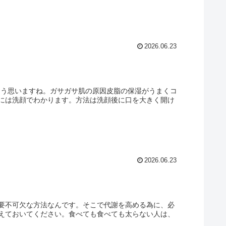
2026.06.23
そう思いますね。ガサガサ肌の原因皮脂の保湿がうまくコ
には洗顔でわかります。方法は洗顔後に口を大きく開け
2026.06.23
要不可欠な方法なんです。そこで代謝を高める為に、必
えておいてください。食べても食べても太らない人は、