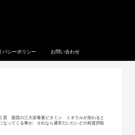
イバシーポリシー
お問い合わせ
く質 脂質の三大栄養素ビタミン ミネラルが加わると
になってくる事が、それなら通常だいたいどの程度摂取