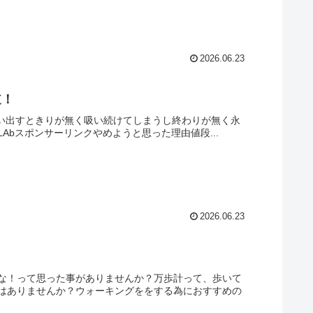
2026.06.23
道！
吸い出すときりが無く吸い続けてしまうし終わりが無く永
LAbスポンサーリンクやめようと思った理由値段...
2026.06.23
な！って思った事がありませんか？万歩計って、歩いて
はありませんか？ウォーキングををする為におすすめの