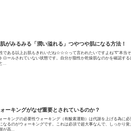
お肌がみるみる「潤い溢れる」つやつや肌になる方法！
性である以上お肌もきれいだね☆☆☆って言われたいですよねˆ∇˜本当
トロールされていない状態です。自分が脂性か乾燥肌なのかを確認する
...
ウォーキングがなぜ重要とされているのか？
ォーキングの必要性ウォーキング（有酸素運動）は代謝を上げる為に必
になるのがウォーキングです。これは必須で超大事なんで、しっかり覚
謝が高...