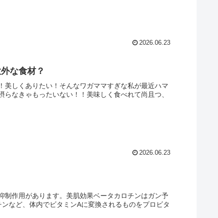
2026.06.23
意外な食材？
！美しくありたい！そんなワガママすぎな私が最近ハマ
摂らなきゃもったいない！！美味しく食べれて尚且つ、
2026.06.23
抑制作用があります。美肌効果ベータカロチンはガン予
チンなど、体内でビタミンAに変換されるものをプロビタ