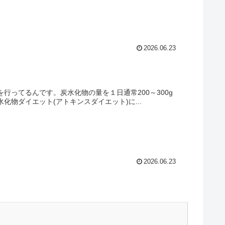
2026.06.23
を行ってるんです。炭水化物の量を１日通常200～300g
化物ダイエット(アトキンスダイエット)に...
2026.06.23